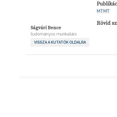
Publikác
MTMT
Rövid sz
Ságvári Bence
tudományos munkatárs
VISSZA A KUTATÓK OLDALRA