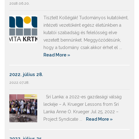
2018.06.20.
Tisztelt Kollégák! Tudományos kutatóként,
intézeti vezetőként egész életünkben a
kutatói szabadság és felelősség elve
vezetett bennünket. Meggyőződésünk,
hogy a tudomány csak akkor érhet el ...
Read More »
2022. július 28.
2022.07.28.
Srí Lanka: a 2022-es gazdasági válság
leckéje – A. Krueger Lessons from Sri
Lanka Anne O. Krueger Jul 25, 2022 –
Project Syndicate ...
Read More »
2022. július 25.