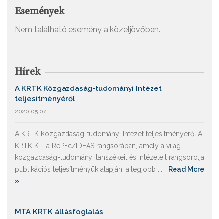
Események
Nem található esemény a közeljövőben.
Hírek
A KRTK Közgazdaság-tudományi Intézet
teljesítményéről
2020.05.07.
A KRTK Közgazdaság-tudományi Intézet teljesítményéről A
KRTK KTI a RePEc/IDEAS rangsorában, amely a világ
közgazdaság-tudományi tanszékeit és intézeteit rangsorolja
publikációs teljesítményük alapján, a legjobb ...
Read More
»
MTA KRTK állásfoglalás