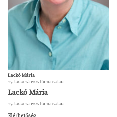
Lackó Mária
ny. tudományos főmunkatárs
Lackó Mária
ny. tudományos főmunkatárs
Elérhetőség