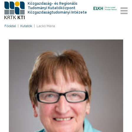
Közgazdaság- és Regionális
Tudományi Kutatóközpont
Közgazdaságtudományi Intézete
Főoldal
|
Kutatók
|
Lackó Mária