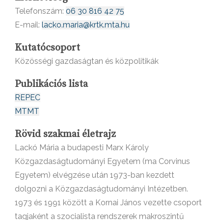
Telefonszám:
06 30 816 42 75
E-mail:
lacko.maria@krtk.mta.hu
Kutatócsoport
Közösségi gazdaságtan és közpolitikák
Publikációs lista
REPEC
MTMT
Rövid szakmai életrajz
Lackó Mária a budapesti Marx Károly
Közgazdaságtudományi Egyetem (ma Corvinus
Egyetem) elvégzése után 1973-ban kezdett
dolgozni a Közgazdaságtudományi Intézetben.
1973 és 1991 között a Kornai János vezette csoport
tagjaként a szocialista rendszerek makroszintű