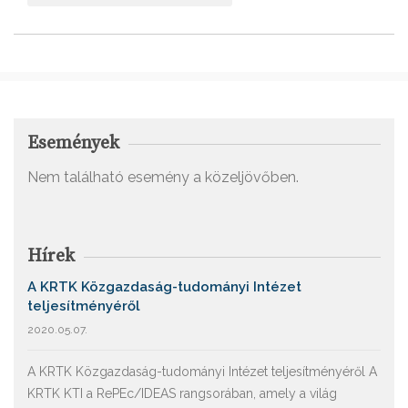
Események
Nem található esemény a közeljövőben.
Hírek
A KRTK Közgazdaság-tudományi Intézet
teljesítményéről
2020.05.07.
A KRTK Közgazdaság-tudományi Intézet teljesítményéről A
KRTK KTI a RePEc/IDEAS rangsorában, amely a világ