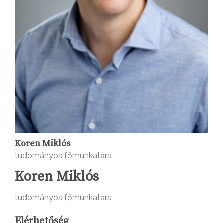
Koren Miklós
tudományos főmunkatárs
Koren Miklós
tudományos főmunkatárs
Elérhetőség