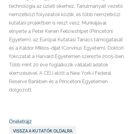
technológia az üzleti sikerhez. Tanulmányait vezető
nemzetközi folyóiratok közlik, és több nemzetközi
kutatási projektben is részt vesz. Munkájával
elnyerte a Peter Kenen Fellowshipet (Princetoni
Egyetem), az Európai Kutatási Tanács támogatását
és a Káldor Miklós-díjat (Corvinus Egyetem). Doktori
fokozatát a Harvard Egyetemen szerezte 2005-ben.
Több mint 20 éve foglalkozik vállalati adatok
elemzésével. A CEU előtt a New York-i Federal
Reserve Bankben és a Princetoni Egyetemen
dolgozott.
Önéletrajz
VISSZA A KUTATÓK OLDALRA