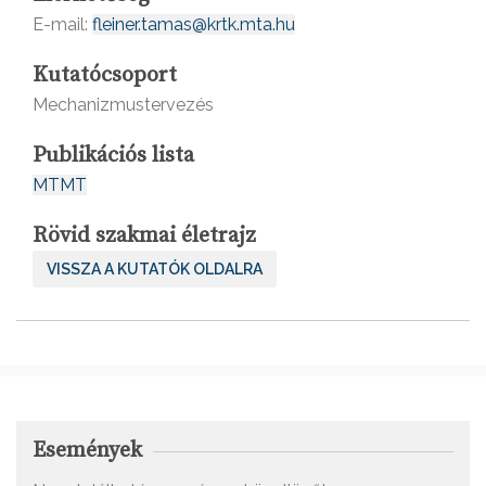
E-mail:
fleiner.tamas@krtk.mta.hu
Kutatócsoport
Mechanizmustervezés
Publikációs lista
MTMT
Rövid szakmai életrajz
VISSZA A KUTATÓK OLDALRA
Események