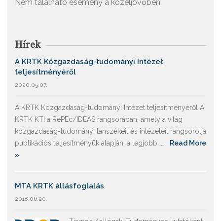
Nem található esemény a közeljövőben.
Hírek
A KRTK Közgazdaság-tudományi Intézet
teljesítményéről
2020.05.07.
A KRTK Közgazdaság-tudományi Intézet teljesítményéről A
KRTK KTI a RePEc/IDEAS rangsorában, amely a világ
közgazdaság-tudományi tanszékeit és intézeteit rangsorolja
publikációs teljesítményük alapján, a legjobb ...
Read More
»
MTA KRTK állásfoglalás
2018.06.20.