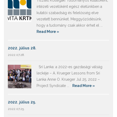
Tisztelt Kollégák! Tudományos kutatóként,
intézeti vezetőként egész életünkben a
kutatói szabadság és felelősség elve
vezetett bennünket. Meggyőződésünk,
hogy a tudomány csak akkor érhet el ...
Read More »
2022. július 28.
2022.07.28.
Srí Lanka: a 2022-es gazdasági válság
leckéje – A. Krueger Lessons from Sri
Lanka Anne O. Krueger Jul 25, 2022 –
Project Syndicate ...
Read More »
2022. július 25.
2022.07.25.