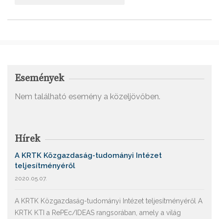
Események
Nem található esemény a közeljövőben.
Hírek
A KRTK Közgazdaság-tudományi Intézet
teljesítményéről
2020.05.07.
A KRTK Közgazdaság-tudományi Intézet teljesítményéről A
KRTK KTI a RePEc/IDEAS rangsorában, amely a világ