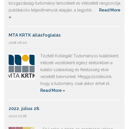
közgazdaság-tudományi tanszékeit és intézeteit rangsorolja
publikációs teljesítményük alapján, a legjobb ...
Read More
»
MTA KRTK állásfoglalás
2018.06.20.
Tisztelt Kollégák! Tudományos kutatóként,
intézeti vezetőként egész életünkben a
kutatói szabadság és felelősség elve
vezetett bennünket. Meggyőződésünk,
hogy a tudomány csak akkor érhet el ...
Read More »
2022. július 28.
2022.07.28.