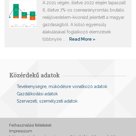
A 2021 végén, illetve 2022 elején tapaszalt
6, illetve 7%-os cserearányromlás brutális
reáljövedelem-kivonást jelentett a magyar
gazdaságból. A külső egyensúly
alakulásával foglalkozó elemzések
többnyire ...
Read More »
Közérdekű adatok
Tevékenységre, működésre vonatkozó adatok
Gazdálkodási adatok
Szervezeti, személyzeti adatok
Felhasználási feltételek
Impresszum