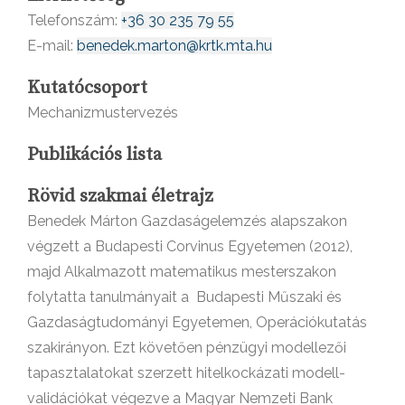
Telefonszám:
+36 30 235 79 55
E-mail:
benedek.marton@krtk.mta.hu
Kutatócsoport
Mechanizmustervezés
Publikációs lista
Rövid szakmai életrajz
Benedek Márton Gazdaságelemzés alapszakon
végzett a Budapesti Corvinus Egyetemen (2012),
majd Alkalmazott matematikus mesterszakon
folytatta tanulmányait a Budapesti Műszaki és
Gazdaságtudományi Egyetemen, Operációkutatás
szakirányon. Ezt követően pénzügyi modellezői
tapasztalatokat szerzett hitelkockázati modell-
validációkat végezve a Magyar Nemzeti Bank