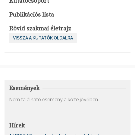
Kutatócsoport
Publikációs lista
Rövid szakmai életrajz
VISSZA A KUTATÓK OLDALRA
Események
Nem található esemény a közeljövőben.
Hírek