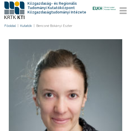
Közgazdaság- és Regionális
Tudományi Kutatóközpont
Közgazdaságtudományi Intézete
Főoldal
|
Kutatók
|
Bencsné Bokányi Eszter