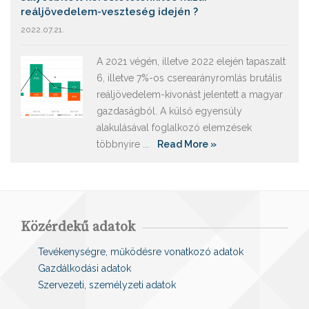
reáljövedelem-veszteség idején ?
2022.07.21.
A 2021 végén, illetve 2022 elején tapaszalt
6, illetve 7%-os cserearányromlás brutális
reáljövedelem-kivonást jelentett a magyar
gazdaságból. A külső egyensúly
alakulásával foglalkozó elemzések
többnyire ...
Read More »
Közérdekű adatok
Tevékenységre, működésre vonatkozó adatok
Gazdálkodási adatok
Szervezeti, személyzeti adatok