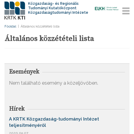
Közgazdaság- és Regionális
Tudományi Kutatóközpont
Közgazdaságtudományi Intézete
Főoldal
|
Általános közzétételi lista
Általános közzétételi lista
Események
Nem található esemény a közeljövőben.
Hírek
A KRTK Közgazdaság-tudományi Intézet
teljesítményéről
2020.05.07.