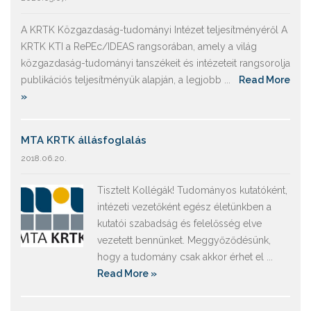
A KRTK Közgazdaság-tudományi Intézet teljesítményéről A
KRTK KTI a RePEc/IDEAS rangsorában, amely a világ
közgazdaság-tudományi tanszékeit és intézeteit rangsorolja
publikációs teljesítményük alapján, a legjobb ...
Read More
»
MTA KRTK állásfoglalás
2018.06.20.
Tisztelt Kollégák! Tudományos kutatóként,
intézeti vezetőként egész életünkben a
kutatói szabadság és felelősség elve
vezetett bennünket. Meggyőződésünk,
hogy a tudomány csak akkor érhet el ...
Read More »