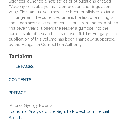
Sciences launched a new series of publications entitled
“Verseny és szabályozás” (Competition and Regulation) in
2007. Eight annual volumes have been published so far, all
in Hungarian. The current volume is the first one in English,
and it contains 12 selected translations from the crop of the
first seven years. It offers the reader a glimpse into the
current state of research in its chosen field in Hungary. The
publication of this volume has been financially supported
by the Hungarian Competition Authority.
Tartalom
TITLE PAGES
CONTENTS
PREFACE
András György Kovács:
Economic Analysis of the Right to Protect Commercial
Secrets