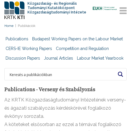
Közgazdaság- és Regionális
Tudományi Kutatóközpont
Közgazdaságtudományi Intézete
Home
|
Publikációk
Publications
Budapest Working Papers on the Labour Market
CERS-IE Working Papers
Competition and Regulation
Discussion Papers
Journal Articles
Labour Market Yearbook
Publications - Verseny és Szabályozás
Az KRTK Közgazdaságtudományi Intézetének verseny-
és ágazati szabályozás kérdéskörével foglalkozó
évkönyv sorozata.
A köteteket elsősorban az ezzel a témával foglalkozó