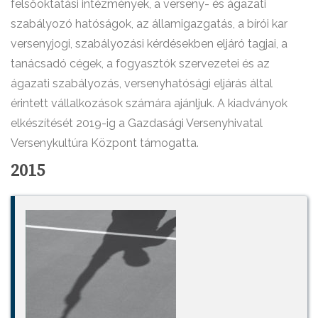
felsőoktatási intézmények, a verseny- és ágazati
szabályozó hatóságok, az államigazgatás, a bírói kar
versenyjogi, szabályozási kérdésekben eljáró tagjai, a
tanácsadó cégek, a fogyasztók szervezetei és az
ágazati szabályozás, versenyhatósági eljárás által
érintett vállalkozások számára ajánljuk. A kiadványok
elkészítését 2019-ig a Gazdasági Versenyhivatal
Versenykultúra Központ támogatta.
2015