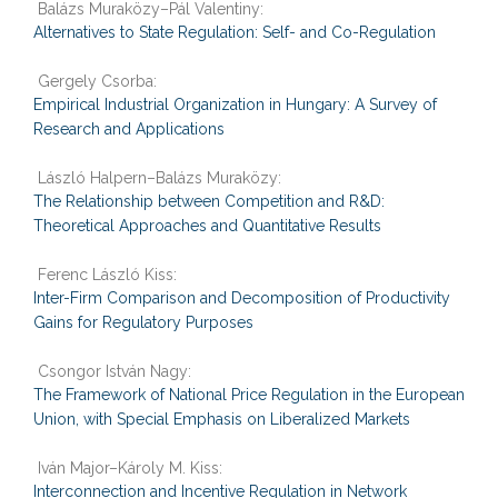
Balázs Muraközy–Pál Valentiny:
Alternatives to State Regulation: Self- and Co-Regulation
Gergely Csorba:
Empirical Industrial Organization in Hungary: A Survey of
Research and Applications
László Halpern–Balázs Muraközy:
The Relationship between Competition and R&D:
Theoretical Approaches and Quantitative Results
Ferenc László Kiss:
Inter-Firm Comparison and Decomposition of Productivity
Gains for Regulatory Purposes
Download publication
Csongor István Nagy:
The Framework of National Price Regulation in the European
Union, with Special Emphasis on Liberalized Markets
Iván Major–Károly M. Kiss:
Interconnection and Incentive Regulation in Network