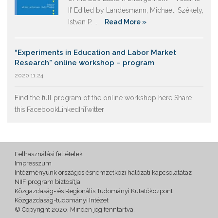
II’ Edited by Landesmann, Michael, Székely,
Istvan P. ...
Read More »
“Experiments in Education and Labor Market
Research” online workshop – program
2020.11.24.
Find the full program of the online workshop here Share
this:FacebookLinkedInTwitter
Felhasználási feltételek
Impresszum
Intézményünk országos ésnemzetközi hálózati kapcsolatátaz
NIIF program biztosítja
Közgazdaság- és Regionális Tudományi Kutatóközpont
Közgazdaság-tudományi Intézet
© Copyright 2020. Minden jog fenntartva.