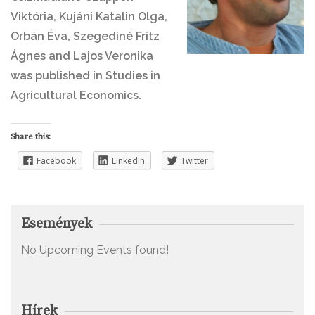
Viktória, Kujáni Katalin Olga,
Orbán Éva, Szegediné Fritz
Ágnes and Lajos Veronika
was published in Studies in
Agricultural Economics.
Share this:
Facebook
LinkedIn
Twitter
Események
No Upcoming Events found!
Hírek