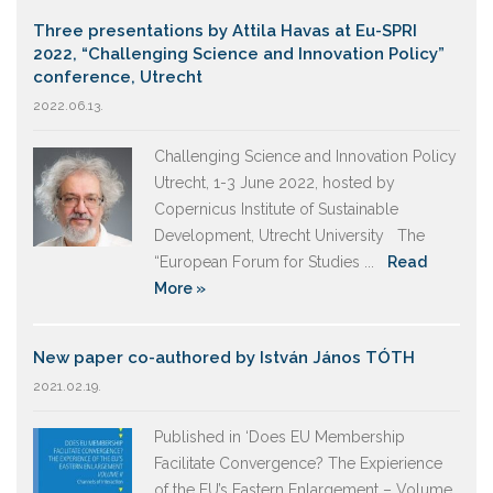
Three presentations by Attila Havas at Eu-SPRI
2022, “Challenging Science and Innovation Policy”
conference, Utrecht
2022.06.13.
Challenging Science and Innovation Policy
Utrecht, 1-3 June 2022, hosted by
Copernicus Institute of Sustainable
Development, Utrecht University The
“European Forum for Studies ...
Read
More »
New paper co-authored by István János TÓTH
2021.02.19.
Published in ‘Does EU Membership
Facilitate Convergence? The Expierience
of the EU’s Eastern Enlargement – Volume