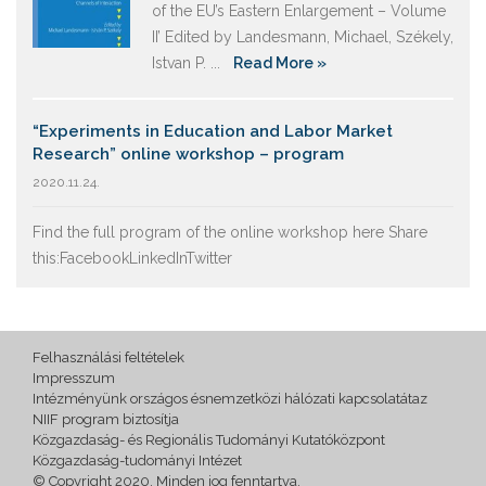
of the EU’s Eastern Enlargement – Volume
II’ Edited by Landesmann, Michael, Székely,
Istvan P. ...
Read More »
“Experiments in Education and Labor Market
Research” online workshop – program
2020.11.24.
Find the full program of the online workshop here Share
this:FacebookLinkedInTwitter
Felhasználási feltételek
Impresszum
Intézményünk országos ésnemzetközi hálózati kapcsolatátaz
NIIF program biztosítja
Közgazdaság- és Regionális Tudományi Kutatóközpont
Közgazdaság-tudományi Intézet
© Copyright 2020. Minden jog fenntartva.