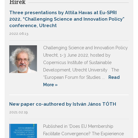
Hírek
Three presentations by Attila Havas at Eu-SPRI
2022, “Challenging Science and Innovation Policy”
conference, Utrecht
2022.06.13.
Challenging Science and Innovation Policy
Utrecht, 1-3 June 2022, hosted by
Copernicus Institute of Sustainable
Development, Utrecht University The
“European Forum for Studies ...
Read
More »
New paper co-authored by István János TÓTH
2021.02.19.
Published in ‘Does EU Membership
Facilitate Convergence? The Expierience