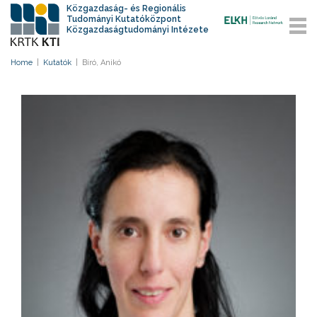
Közgazdaság- és Regionális
Tudományi Kutatóközpont
Közgazdaságtudományi Intézete
Home
|
Kutatók
|
Bíró, Anikó