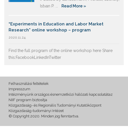
Istvan P. ...
Read More »
“Experiments in Education and Labor Market
Research” online workshop – program
2020.11.24.
Find the full program of the online workshop here Share
this:FacebookLinkedInTwitter
Felhasználási feltételek
Impresszum
Intézményünk országos ésnemzetközi hálózati kapcsolatátaz
NIIF program biztosítja
Közgazdaság- és Regionális Tudományi Kutatóközpont
Közgazdaság-tudományi Intézet
© Copyright 2020. Minden jog fenntartva.